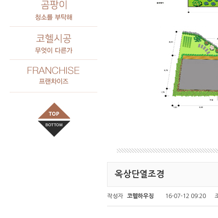
옥상단열조경
작성자
코헬하우징
16-07-12 09:20